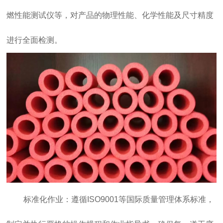
燃性能测试仪等，对产品的物理性能、化学性能及尺寸精度
进行全面检测。
标准化作业：遵循ISO9001等国际质量管理体系标准，