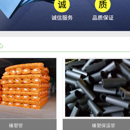
心
橡塑管
橡塑保温管