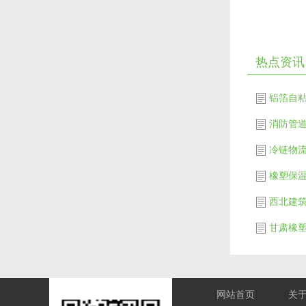
热点资讯
消防管
橡塑保
网站首页
关