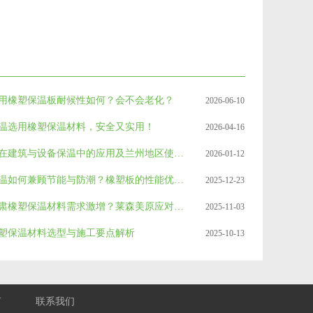
用橡塑保温板耐候性如何？会不会老化？
2026-06-10
温选用橡塑保温材料，安全又实用！
2026-04-16
橡塑板在建筑与设备保温中的应用及兰州地区使用要点
2026-01-12
建筑保温如何兼顾节能与防潮？橡塑板的性能优势与选型指南
2025-12-23
11月甘肃橡塑保温材料需求激增？莱森美原应对冬季供应挑战实录
2025-11-03
塑保温材料选型与施工要点解析
2025-10-13
言
联系我们