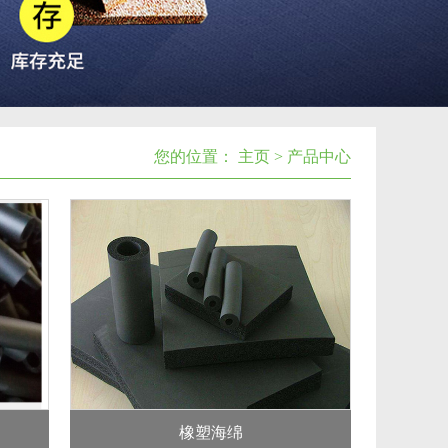
您的位置：
主页
>
产品中心
橡塑海绵