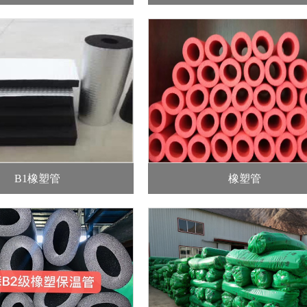
B1橡塑管
橡塑管