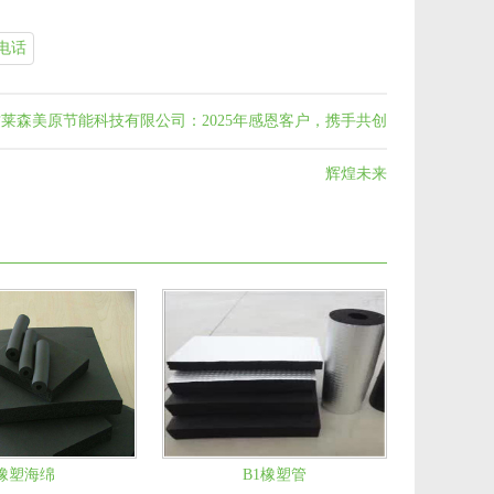
电话
莱森美原节能科技有限公司：2025年感恩客户，携手共创
辉煌未来
橡塑海绵
B1橡塑管