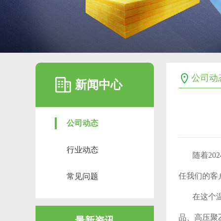
公司动
新闻中心
公司动态
行业动态
随着2
任我们的客
常见问题
在这个
品、高压聚
最新资讯