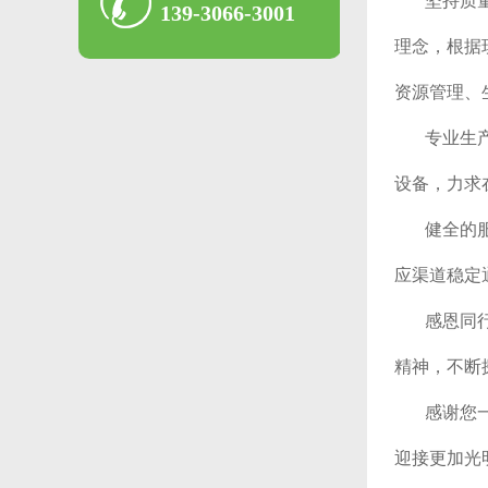
坚持质
139-3066-3001
理念，根据现
资源管理、
专业生
设备，力求
健全的
应渠道稳定
感恩同
精神，不断
感谢您
迎接更加光