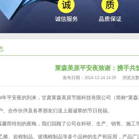
态
莱森美原平安夜致谢：携手共
发布日期：2024-12-24 14:29
浏览次
024年平安夜的到来，甘肃莱森美原节能科技有限公司（简称“莱
户、合作伙伴及各界朋友们送上最诚挚的节日祝福。
温馨而特别的夜晚，我们回顾了公司在科研、生产、销售、施工
乙烯、岩棉制品、玻璃棉制品等多个品种的生产和应用，产品广