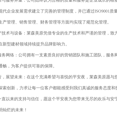
量与服务并重：公司始终认为合格的质量和服务是企业成长的根
代企业发展需求建立了完善的管理制度，并已通过ISO9001质量
生产管理、销售管理、财务管理等方面均实现了规范化管理。
产技术与设备：莱森美原凭借专业的生产技术和严谨的管理，致
在新型建材领域持续提升品牌影响力。
服务网络：公司拥有一支素质良好的营销团队和施工团队，服务
通畅，为客户提供可靠的保障。
行，展望未来：在这个充满希望与喜悦的平安夜，莱森美原愿与
探索创新，力求让每一位客户都能感受到我们真诚的服务态度和
一直以来的支持与信任，愿这个平安夜为您带来无尽的欢乐与安
明灿烂的未来！