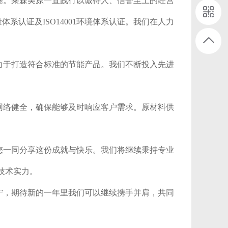
基。莱森美原一直践行以诚待人、信誉至上的经营
体系认证及ISO14001环境体系认证。我们在人力
力于打造符合标准的节能产品。我们不断投入先进
网络健全，确保能够及时响应客户需求。原材料供
您一同分享这份成就与快乐。我们将继续秉持专业
技术实力。
宁，期待新的一年里我们可以继续携手并肩，共同